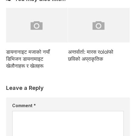
डायनानाइट मजाको नयाँ
अन्तर्वार्ता: मारस रololफो
डिभिजन डायनामाइट
छविको अप्राकृतिक
खेलौनाहरू र खेलहरू
Leave a Reply
Comment
*