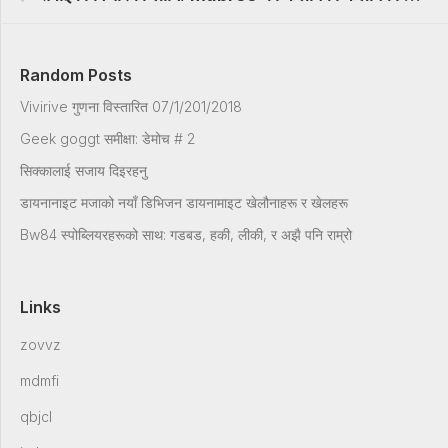
Random Posts
Vivirive गुणना विस्तारित 07/1/201/2018
Geek goggt समीक्षा: डेमोच # 2
सिक्कालाई सजाय दिइरहनु
डायनानाइट मजाको नयाँ डिभिजन डायनामाइट खेलौनाहरू र खेलहरू
Bw84 स्पोब्लियरहरूको साथ: गडबड, हकी, लीकी, र अझै पनि राम्रो
Links
zovvz
mdmfi
qbjcl