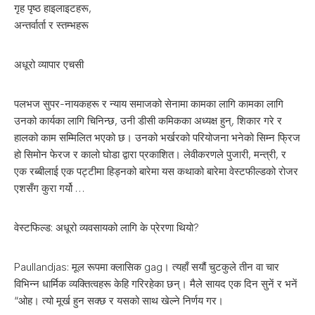
गृह पृष्ठ हाइलाइटहरू,
अन्तर्वार्ता र स्तम्भहरू
अधूरो व्यापार एचसी
पलभज सुपर-नायकहरू र न्याय समाजको सेनामा कामका लागि कामका लागि
उनको कार्यका लागि चिनिन्छ, उनी डीसी कमिकका अध्यक्ष हुन्, शिकार गरे र
हालको काम सम्मिलित भएको छ। उनको भर्खरको परियोजना भनेको सिम्न फ्रिज
हो सिमोन फेरज र कालो घोडा द्वारा प्रकाशित। लेवीकरणले पुजारी, मन्त्री, र
एक रब्बीलाई एक पट्टीमा हिड्नको बारेमा यस कथाको बारेमा वेस्टफील्डको रोजर
एशसँग कुरा गर्यो …
वेस्टफिल्ड: अधूरो व्यवसायको लागि के प्रेरणा थियो?
Paullandjas: मूल रूपमा क्लासिक gag। त्यहाँ सयौं चुटकुले तीन वा चार
विभिन्न धार्मिक व्यक्तित्वहरू केहि गरिरहेका छन्। मैले सायद एक दिन सुनें र भनें
“ओह। त्यो मूर्ख हुन सक्छ र यसको साथ खेल्ने निर्णय गर।