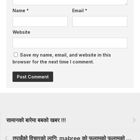
Name
*
Email
*
Website
Save my name, email, and website in this
browser for the next time I comment.
सामानको बारेमा बबको खबर !!!
तपाईंको विचारको लागि: mabree को फलामको फलामको फस्ट एप्पल स collection ्ग्रह: फलामको मुट्ठी